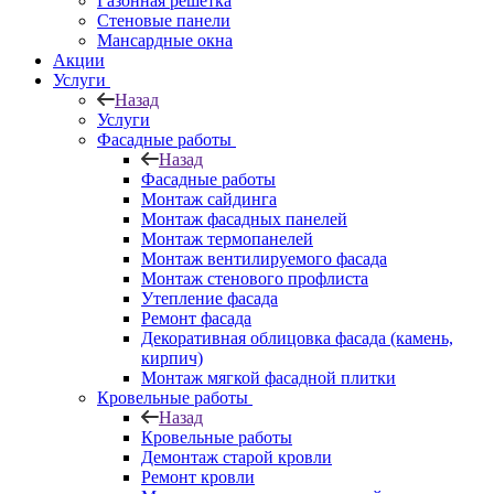
Газонная решётка
Стеновые панели
Мансардные окна
Акции
Услуги
Назад
Услуги
Фасадные работы
Назад
Фасадные работы
Монтаж сайдинга
Монтаж фасадных панелей
Монтаж термопанелей
Монтаж вентилируемого фасада
Монтаж стенового профлиста
Утепление фасада
Ремонт фасада
Декоративная облицовка фасада (камень,
кирпич)
Монтаж мягкой фасадной плитки
Кровельные работы
Назад
Кровельные работы
Демонтаж старой кровли
Ремонт кровли