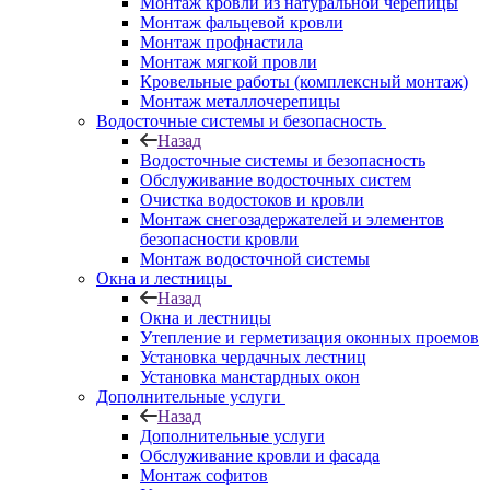
Монтаж кровли из натуральной черепицы
Монтаж фальцевой кровли
Монтаж профнастила
Монтаж мягкой провли
Кровельные работы (комплексный монтаж)
Монтаж металлочерепицы
Водосточные системы и безопасность
Назад
Водосточные системы и безопасность
Обслуживание водосточных систем
Очистка водостоков и кровли
Монтаж снегозадержателей и элементов
безопасности кровли
Монтаж водосточной системы
Окна и лестницы
Назад
Окна и лестницы
Утепление и герметизация оконных проемов
Установка чердачных лестниц
Установка манстардных окон
Дополнительные услуги
Назад
Дополнительные услуги
Обслуживание кровли и фасада
Монтаж софитов