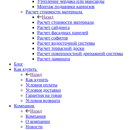
Утепление чердака или мансарды
Монтаж подшивки карнизов
Расчет стоимости материала
Назад
Расчет стоимости материала
Расчет сайдинга
Расчет фасадных панелей
Расчет софитов
Расчет водосточной системы
Расчет террасной доски
Расчет поверхностной дренажной системы
Расчет ламината
Блог
Как купить
Назад
Как купить
Условия оплаты
Условия доставки
Гарантия на товар
Условия возврата
Компания
Назад
Компания
О компании
Новости