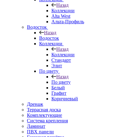
Назад
Коллекции
Alta West
Альта-Профиль
Водосток
Назад
Водосток
Коллекции
Назад
Коллекции
Стандарт
Элит
По цвету
Назад
По цвету
Белый
Графит
Коричневый
Дренаж
Террасная доска
Комплектующие
Система крепления
Ламинат
ПВХ панели