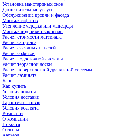
Установка манстардных окон
Дополнительные услуги
Обслуживание кровли и фасада
Монтаж софитов
Утепление чердака или мансарды
Монтаж подшивки карнизов
Расчет стоимости материала
Расчет сайдинга
Расчет фасадных панелей
Расчет софитов
Расчет водосточной системы
Расчет террасной доски
Расчет поверхностной дренажной системы
Расчет ламината
Блог
Как купить
Условия оплаты
Условия доставки
Гарантия на товар
Условия возврата
Компания
О компании
Новости
Отзывы
Карьера