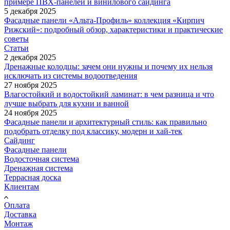
примере ПВХ-панелей и винилового сайдинга
5 декабря 2025
Фасадные панели «Альта-Профиль» коллекция «Кирпич
Рижский»: подробный обзор, характеристики и практические
советы
Статьи
2 декабря 2025
Дренажные колодцы: зачем они нужны и почему их нельзя
исключать из системы водоотведения
27 ноября 2025
Влагостойкий и водостойкий ламинат: в чем разница и что
лучше выбрать для кухни и ванной
24 ноября 2025
Фасадные панели и архитектурный стиль: как правильно
подобрать отделку под классику, модерн и хай-тек
Сайдинг
Фасадные панели
Водосточная система
Дренажная система
Террасная доска
Клиентам
Оплата
Доставка
Монтаж