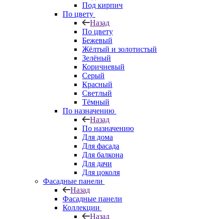
Под кирпич
По цвету
Назад
По цвету
Бежевый
Жёлтый и золотистый
Зелёный
Коричневый
Серый
Красный
Светлый
Тёмный
По назначению
Назад
По назначению
Для дома
Для фасада
Для балкона
Для дачи
Для цоколя
Фасадные панели
Назад
Фасадные панели
Коллекции
Назад