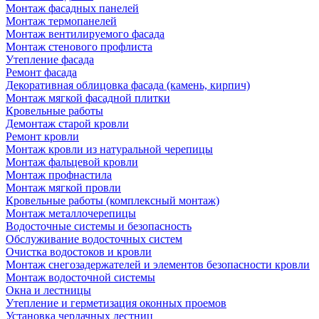
Монтаж фасадных панелей
Монтаж термопанелей
Монтаж вентилируемого фасада
Монтаж стенового профлиста
Утепление фасада
Ремонт фасада
Декоративная облицовка фасада (камень, кирпич)
Монтаж мягкой фасадной плитки
Кровельные работы
Демонтаж старой кровли
Ремонт кровли
Монтаж кровли из натуральной черепицы
Монтаж фальцевой кровли
Монтаж профнастила
Монтаж мягкой провли
Кровельные работы (комплексный монтаж)
Монтаж металлочерепицы
Водосточные системы и безопасность
Обслуживание водосточных систем
Очистка водостоков и кровли
Монтаж снегозадержателей и элементов безопасности кровли
Монтаж водосточной системы
Окна и лестницы
Утепление и герметизация оконных проемов
Установка чердачных лестниц