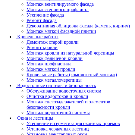
Монтаж вентилируемого фасада
Монтаж стенового профлиста
Утепление фасада
Ремонт фасада
Декоративная облицовка фасада (камень, кирпич)
Монтаж мягкой фасадной плитки
Кровельные работы
Демонтаж старой кровли
Ремонт кровли
Монтаж кровли из натуральной черепицы
Монтаж фальцевой кровли
Монтаж профнастила
Монтаж мягкой провли
Кровельные работы (комплексный монтаж)
Монтаж металлочерепицы
Водосточные системы и безопасность
Обслуживание водосточных систем
Очистка водостоков и кровли
Монтаж снегозадержателей и элементов
безопасности кровли
Монтаж водосточной системы
Окна и лестницы
Утепление и герметизация оконных проемов
Установка чердачных лестниц
Установка манстардных окон