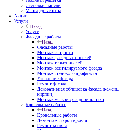
Газонная решётка
Стеновые панели
Мансардные окна
Акции
Услуги
Назад
Услуги
Фасадные работы
Назад
Фасадные работы
Монтаж сайдинга
Монтаж фасадных панелей
Монтаж термопанелей
Монтаж вентилируемого фасада
Монтаж стенового профлиста
Утепление фасада
Ремонт фасада
Декоративная облицовка фасада (камень,
кирпич)
Монтаж мягкой фасадной плитки
Кровельные работы
Назад
Кровельные работы
Демонтаж старой кровли
Ремонт кровли