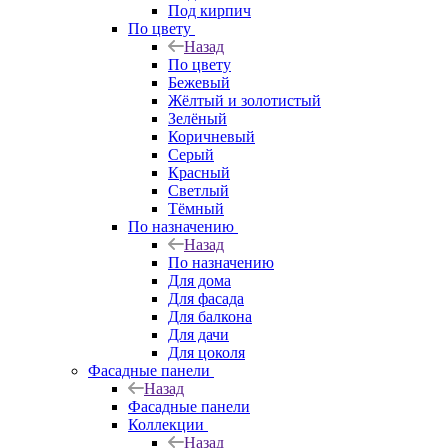
Под кирпич
По цвету
Назад
По цвету
Бежевый
Жёлтый и золотистый
Зелёный
Коричневый
Серый
Красный
Светлый
Тёмный
По назначению
Назад
По назначению
Для дома
Для фасада
Для балкона
Для дачи
Для цоколя
Фасадные панели
Назад
Фасадные панели
Коллекции
Назад