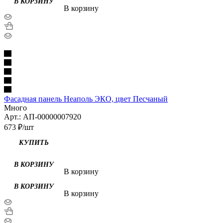
В корзину
Фасадная панель Неаполь ЭКО, цвет Песчаный
Много
Арт.: АП-00000007920
673
₽
/шт
В корзину
В корзину