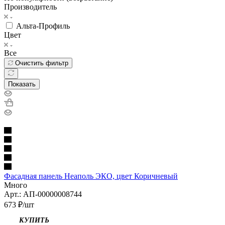
Производитель
Альта-Профиль
Цвет
Все
Очистить фильтр
Показать
Фасадная панель Неаполь ЭКО, цвет Коричневый
Много
Арт.: АП-00000008744
673
₽
/шт
КУПИТЬ