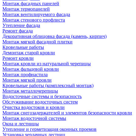
Монтаж фасадных панелей
Монтаж термопанелей
Монтаж вентилируемого фасада
Монтаж стенового профлиста
Утепление фасада
Ремонт фасада
Декоративная облицовка фасада (камень, кирпич)
Монтаж мягкой фасадной плитки
Кровельные работы
Демонтаж старой кровли
Ремонт кровли
Монтаж кровли из натуральной черепицы
Монтаж фальцевой кровли
Монтаж профнастила
Монтаж мягкой провли
Кровельные работы (комплексный монтаж)
Монтаж металлочерепицы
Водосточные системы и безопасность
Обслуживание водосточных систем
Очистка водостоков и кровли
Монтаж снегозадержателей и элементов безопасности кровли
Монтаж водосточной системы
Окна и лестницы
Утепление и герметизация оконных проемов
Установка чердачных лестниц