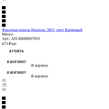
Фасадная панель Неаполь ЭКО, цвет Кремовый
Много
Арт.: АП-00000007919
673
₽
/шт
В корзину
В корзину