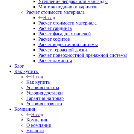
Утепление чердака или мансарды
Монтаж подшивки карнизов
Расчет стоимости материала
Назад
Расчет стоимости материала
Расчет сайдинга
Расчет фасадных панелей
Расчет софитов
Расчет водосточной системы
Расчет террасной доски
Расчет поверхностной дренажной системы
Расчет ламината
Блог
Как купить
Назад
Как купить
Условия оплаты
Условия доставки
Гарантия на товар
Условия возврата
Компания
Назад
Компания
О компании
Новости