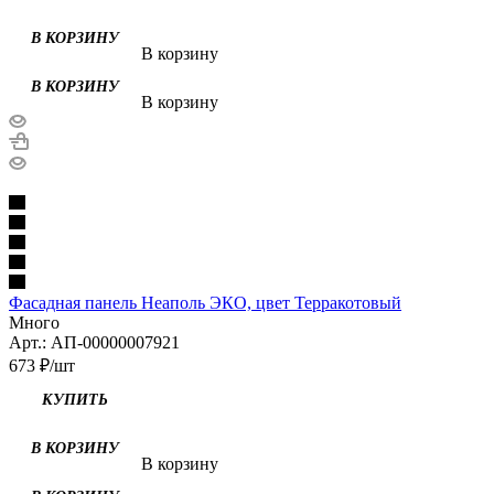
В корзину
В корзину
Фасадная панель Неаполь ЭКО, цвет Терракотовый
Много
Арт.: АП-00000007921
673
₽
/шт
В корзину