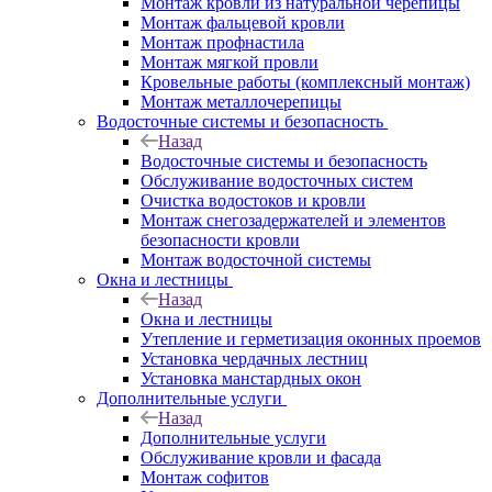
Монтаж кровли из натуральной черепицы
Монтаж фальцевой кровли
Монтаж профнастила
Монтаж мягкой провли
Кровельные работы (комплексный монтаж)
Монтаж металлочерепицы
Водосточные системы и безопасность
Назад
Водосточные системы и безопасность
Обслуживание водосточных систем
Очистка водостоков и кровли
Монтаж снегозадержателей и элементов
безопасности кровли
Монтаж водосточной системы
Окна и лестницы
Назад
Окна и лестницы
Утепление и герметизация оконных проемов
Установка чердачных лестниц
Установка манстардных окон
Дополнительные услуги
Назад
Дополнительные услуги
Обслуживание кровли и фасада
Монтаж софитов