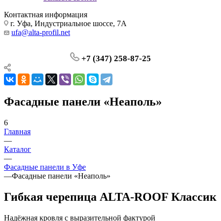
Контактная информация
г. Уфа, Индустриальное шоссе, 7А
ufa@alta-profil.net
+7 (347) 258-87-25
Фасадные панели «Неаполь»
6
Главная
—
Каталог
—
Фасадные панели в Уфе
—
Фасадные панели «Неаполь»
Гибкая черепица ALTA-ROOF Классик
Надёжная кровля с выразительной фактурой