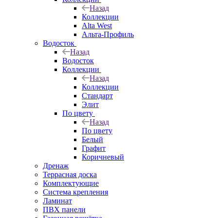
Назад
Коллекции
Alta West
Альта-Профиль
Водосток
Назад
Водосток
Коллекции
Назад
Коллекции
Стандарт
Элит
По цвету
Назад
По цвету
Белый
Графит
Коричневый
Дренаж
Террасная доска
Комплектующие
Система крепления
Ламинат
ПВХ панели