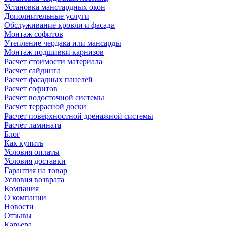
Установка манстардных окон
Дополнительные услуги
Обслуживание кровли и фасада
Монтаж софитов
Утепление чердака или мансарды
Монтаж подшивки карнизов
Расчет стоимости материала
Расчет сайдинга
Расчет фасадных панелей
Расчет софитов
Расчет водосточной системы
Расчет террасной доски
Расчет поверхностной дренажной системы
Расчет ламината
Блог
Как купить
Условия оплаты
Условия доставки
Гарантия на товар
Условия возврата
Компания
О компании
Новости
Отзывы
Карьера