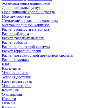
Установка манстардных окон
Дополнительные услуги
Обслуживание кровли и фасада
Монтаж софитов
Утепление чердака или мансарды
Монтаж подшивки карнизов
Расчет стоимости материала
Расчет сайдинга
Расчет фасадных панелей
Расчет софитов
Расчет водосточной системы
Расчет террасной доски
Расчет поверхностной дренажной системы
Расчет ламината
Блог
Как купить
Условия оплаты
Условия доставки
Гарантия на товар
Условия возврата
Компания
О компании
Новости
Отзывы
Карьера