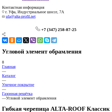
Контактная информация
г. Уфа, Индустриальное шоссе, 7А
ufa@alta-profil.net
+7 (347) 258-87-25
Угловой элемент обрамления
8
Главная
—
Каталог
—
Уличное покрытие
—
Газонная решётка
—
Угловой элемент обрамления
Гибкая черепица ALTA-ROOF Классик