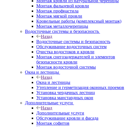
Монтаж кровли из натуральной черепицы
Монтаж фальцевой кровли
Монтаж профнастила
Монтаж мягкой провли
Кровельные работы (комплексный монтаж)
Монтаж металлочерепицы
Водосточные системы и безопасность
Назад
Водосточные системы и безопасность
Обслуживание водосточных систем
Очистка водостоков и кровли
Монтаж снегозадержателей и элементов
безопасности кровли
Монтаж водосточной системы
Окна и лестницы
Назад
Окна и лестницы
Утепление и герметизация оконных проемов
Установка чердачных лестниц
Установка манстардных окон
Дополнительные услуги
Назад
Дополнительные услуги
Обслуживание кровли и фасада
Монтаж софитов