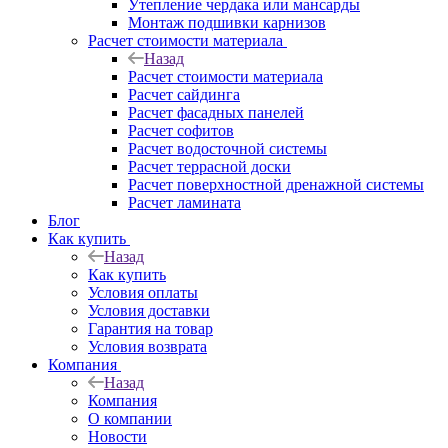
Утепление чердака или мансарды
Монтаж подшивки карнизов
Расчет стоимости материала
Назад
Расчет стоимости материала
Расчет сайдинга
Расчет фасадных панелей
Расчет софитов
Расчет водосточной системы
Расчет террасной доски
Расчет поверхностной дренажной системы
Расчет ламината
Блог
Как купить
Назад
Как купить
Условия оплаты
Условия доставки
Гарантия на товар
Условия возврата
Компания
Назад
Компания
О компании
Новости