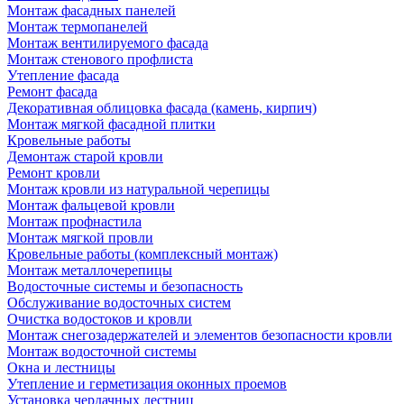
Монтаж фасадных панелей
Монтаж термопанелей
Монтаж вентилируемого фасада
Монтаж стенового профлиста
Утепление фасада
Ремонт фасада
Декоративная облицовка фасада (камень, кирпич)
Монтаж мягкой фасадной плитки
Кровельные работы
Демонтаж старой кровли
Ремонт кровли
Монтаж кровли из натуральной черепицы
Монтаж фальцевой кровли
Монтаж профнастила
Монтаж мягкой провли
Кровельные работы (комплексный монтаж)
Монтаж металлочерепицы
Водосточные системы и безопасность
Обслуживание водосточных систем
Очистка водостоков и кровли
Монтаж снегозадержателей и элементов безопасности кровли
Монтаж водосточной системы
Окна и лестницы
Утепление и герметизация оконных проемов
Установка чердачных лестниц