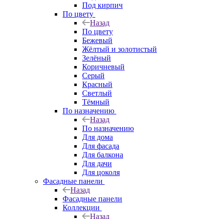
Под кирпич
По цвету
Назад
По цвету
Бежевый
Жёлтый и золотистый
Зелёный
Коричневый
Серый
Красный
Светлый
Тёмный
По назначению
Назад
По назначению
Для дома
Для фасада
Для балкона
Для дачи
Для цоколя
Фасадные панели
Назад
Фасадные панели
Коллекции
Назад