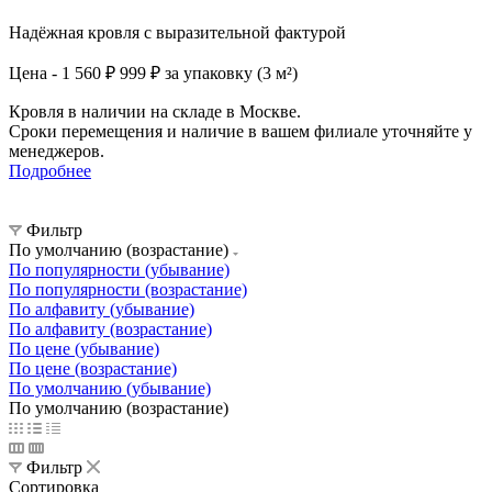
Надёжная кровля с выразительной фактурой
Цена - 1 560 ₽
999 ₽ за упаковку (3 м²)
Кровля в наличии на складе в Москве.
Сроки перемещения и наличие в вашем филиале уточняйте у
менеджеров.
Подробнее
Фильтр
По умолчанию (возрастание)
По популярности (убывание)
По популярности (возрастание)
По алфавиту (убывание)
По алфавиту (возрастание)
По цене (убывание)
По цене (возрастание)
По умолчанию (убывание)
По умолчанию (возрастание)
Фильтр
Сортировка