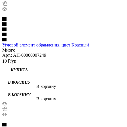
Угловой элемент обрамления, цвет Красный
Много
Арт.: АП-00000007249
10
₽
/уп
В корзину
В корзину