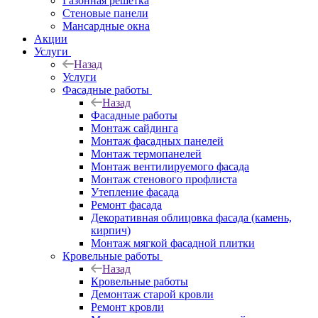
Газонная решётка
Стеновые панели
Мансардные окна
Акции
Услуги
Назад
Услуги
Фасадные работы
Назад
Фасадные работы
Монтаж сайдинга
Монтаж фасадных панелей
Монтаж термопанелей
Монтаж вентилируемого фасада
Монтаж стенового профлиста
Утепление фасада
Ремонт фасада
Декоративная облицовка фасада (камень,
кирпич)
Монтаж мягкой фасадной плитки
Кровельные работы
Назад
Кровельные работы
Демонтаж старой кровли
Ремонт кровли