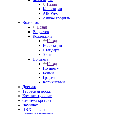
Назад
Коллекции
Alta West
Альта-Профиль
Водосток
Назад
Водосток
Коллекции
Назад
Коллекции
Стандарт
Элит
По цвету
Назад
По цвету
Белый
Графит
Коричневый
Дренаж
Террасная доска
Комплектующие
Система крепления
Ламинат
ПВХ панели