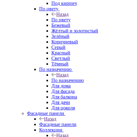
Под кирпич
По цвету
Назад
По цвету
Бежевый
Жёлтый и золотистый
Зелёный
Коричневый
Серый
Красный
Светлый
Тёмный
По назначению
Назад
По назначению
Для дома
Для фасада
Для балкона
Для дачи
Для цоколя
Фасадные панели
Назад
Фасадные панели
Коллекции
Назад