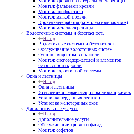
Монтаж кровли из натуральной черепицы
Монтаж фальцевой кровли
Монтаж профнастила
Монтаж мягкой провли
Кровельные работы (комплексный монтаж)
Монтаж металлочерепицы
Водосточные системы и безопасность
Назад
Водосточные системы и безопасность
Обслуживание водосточных систем
Очистка водостоков и кровли
Монтаж снегозадержателей и элементов
безопасности кровли
Монтаж водосточной системы
Окна и лестницы
Назад
Окна и лестницы
Утепление и герметизация оконных проемов
Установка чердачных лестниц
Установка манстардных окон
Дополнительные услуги
Назад
Дополнительные услуги
Обслуживание кровли и фасада
Монтаж софитов