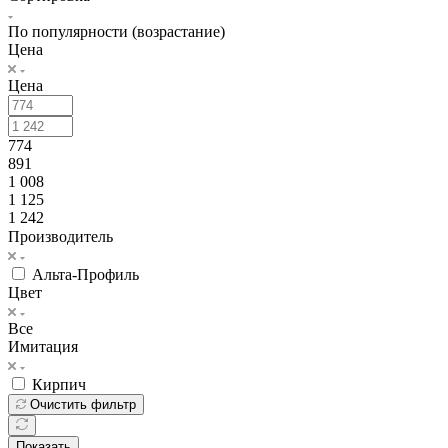
По популярности (возрастание)
Цена
Цена
774
891
1 008
1 125
1 242
Производитель
Альта-Профиль
Цвет
Все
Имитация
Кирпич
Очистить фильтр
Показать