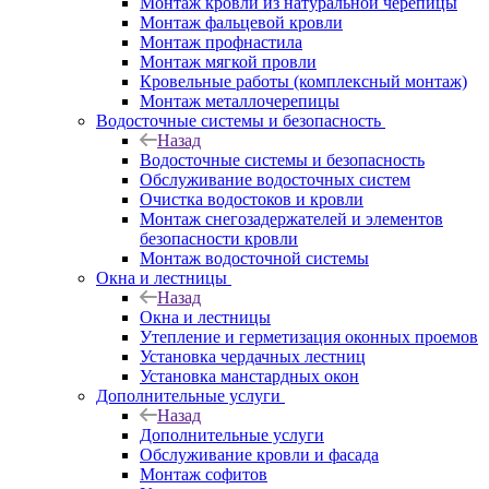
Монтаж кровли из натуральной черепицы
Монтаж фальцевой кровли
Монтаж профнастила
Монтаж мягкой провли
Кровельные работы (комплексный монтаж)
Монтаж металлочерепицы
Водосточные системы и безопасность
Назад
Водосточные системы и безопасность
Обслуживание водосточных систем
Очистка водостоков и кровли
Монтаж снегозадержателей и элементов
безопасности кровли
Монтаж водосточной системы
Окна и лестницы
Назад
Окна и лестницы
Утепление и герметизация оконных проемов
Установка чердачных лестниц
Установка манстардных окон
Дополнительные услуги
Назад
Дополнительные услуги
Обслуживание кровли и фасада
Монтаж софитов