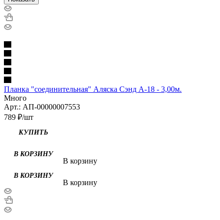
Планка "соединительная" Аляска Сэнд А-18 - 3,00м.
Много
Арт.: АП-00000007553
789
₽
/шт
КУПИТЬ
В корзину
В корзину