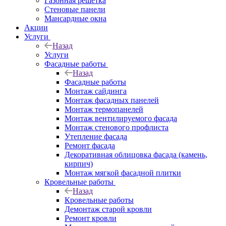
Газонная решётка
Стеновые панели
Мансардные окна
Акции
Услуги
Назад
Услуги
Фасадные работы
Назад
Фасадные работы
Монтаж сайдинга
Монтаж фасадных панелей
Монтаж термопанелей
Монтаж вентилируемого фасада
Монтаж стенового профлиста
Утепление фасада
Ремонт фасада
Декоративная облицовка фасада (камень,
кирпич)
Монтаж мягкой фасадной плитки
Кровельные работы
Назад
Кровельные работы
Демонтаж старой кровли
Ремонт кровли