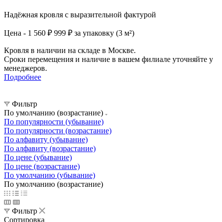
Надёжная кровля с выразительной фактурой
Цена - 1 560 ₽
999 ₽ за упаковку (3 м²)
Кровля в наличии на складе в Москве.
Сроки перемещения и наличие в вашем филиале уточняйте у
менеджеров.
Подробнее
Фильтр
По умолчанию (возрастание)
По популярности (убывание)
По популярности (возрастание)
По алфавиту (убывание)
По алфавиту (возрастание)
По цене (убывание)
По цене (возрастание)
По умолчанию (убывание)
По умолчанию (возрастание)
Фильтр
Сортировка