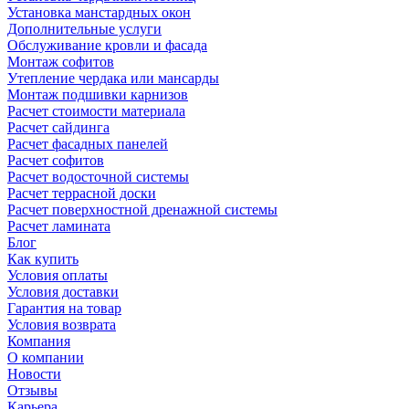
Установка манстардных окон
Дополнительные услуги
Обслуживание кровли и фасада
Монтаж софитов
Утепление чердака или мансарды
Монтаж подшивки карнизов
Расчет стоимости материала
Расчет сайдинга
Расчет фасадных панелей
Расчет софитов
Расчет водосточной системы
Расчет террасной доски
Расчет поверхностной дренажной системы
Расчет ламината
Блог
Как купить
Условия оплаты
Условия доставки
Гарантия на товар
Условия возврата
Компания
О компании
Новости
Отзывы
Карьера