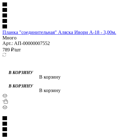
Планка "соединительная" Аляска Ивори А-18 - 3,00м.
Много
Арт.: АП-00000007552
789
₽
/шт
В корзину
В корзину