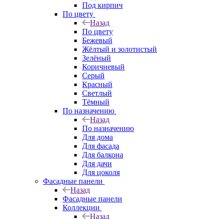
Под кирпич
По цвету
Назад
По цвету
Бежевый
Жёлтый и золотистый
Зелёный
Коричневый
Серый
Красный
Светлый
Тёмный
По назначению
Назад
По назначению
Для дома
Для фасада
Для балкона
Для дачи
Для цоколя
Фасадные панели
Назад
Фасадные панели
Коллекции
Назад