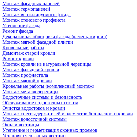
Монтаж фасадных панелей
Монтаж термопанелей
Монтаж вентилируемого фасада
Монтаж стенового профлиста
Утепление фасада
Ремонт фасада
Декоративная облицовка фасада (камень, кирпич)
Монтаж мягкой фасадной плитки
Кровельные работы
Демонтаж старой кровли
Ремонт кровли
Монтаж кровли из натуральной черепицы
Монтаж фальцевой кровли
Монтаж профнастила
Монтаж мягкой провли
Кровельные работы (комплексный монтаж)
Монтаж металлочерепицы
Водосточные системы и безопасность
Обслуживание водосточных систем
Очистка водостоков и кровли
Монтаж снегозадержателей и элементов безопасности кровли
Монтаж водосточной системы
Окна и лестницы
Утепление и герметизация оконных проемов
Установка чердачных лестниц