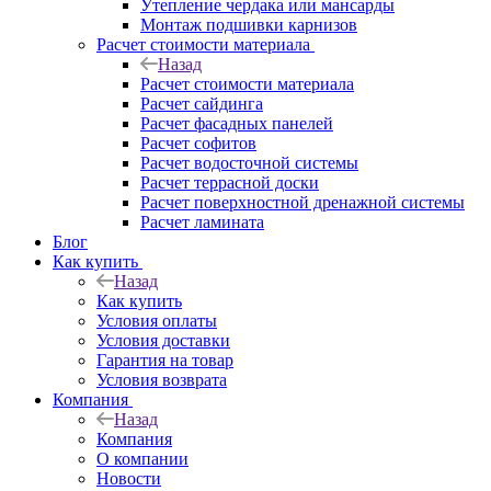
Утепление чердака или мансарды
Монтаж подшивки карнизов
Расчет стоимости материала
Назад
Расчет стоимости материала
Расчет сайдинга
Расчет фасадных панелей
Расчет софитов
Расчет водосточной системы
Расчет террасной доски
Расчет поверхностной дренажной системы
Расчет ламината
Блог
Как купить
Назад
Как купить
Условия оплаты
Условия доставки
Гарантия на товар
Условия возврата
Компания
Назад
Компания
О компании
Новости