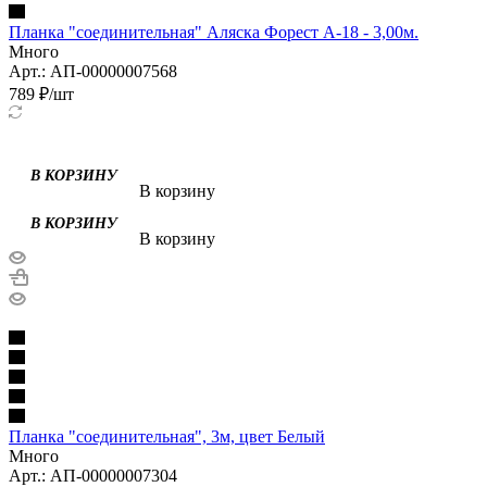
Планка "соединительная" Аляска Форест А-18 - 3,00м.
Много
Арт.: АП-00000007568
789
₽
/шт
В корзину
В корзину
Планка "соединительная", 3м, цвет Белый
Много
Арт.: АП-00000007304