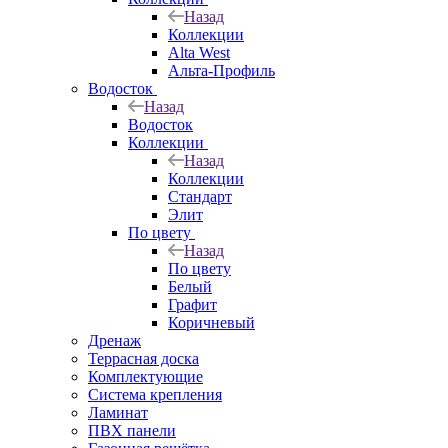
Назад
Коллекции
Alta West
Альта-Профиль
Водосток
Назад
Водосток
Коллекции
Назад
Коллекции
Стандарт
Элит
По цвету
Назад
По цвету
Белый
Графит
Коричневый
Дренаж
Террасная доска
Комплектующие
Система крепления
Ламинат
ПВХ панели